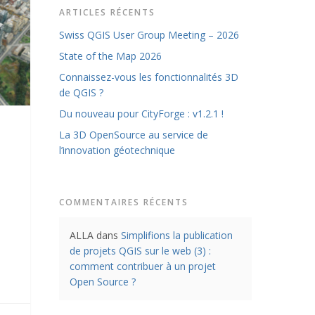
ARTICLES RÉCENTS
Swiss QGIS User Group Meeting – 2026
State of the Map 2026
Connaissez-vous les fonctionnalités 3D
de QGIS ?
Du nouveau pour CityForge : v1.2.1 !
La 3D OpenSource au service de
l’innovation géotechnique
COMMENTAIRES RÉCENTS
ALLA
dans
Simplifions la publication
de projets QGIS sur le web (3) :
comment contribuer à un projet
Open Source ?