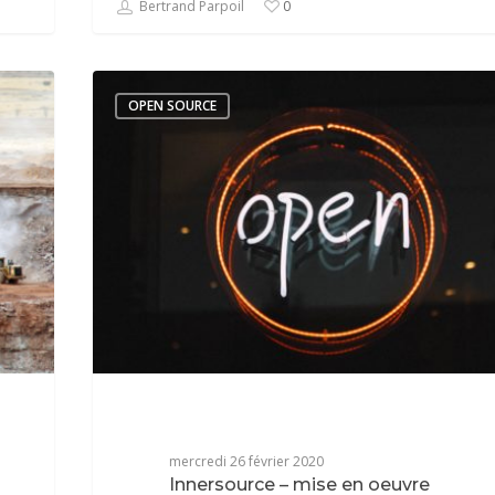
Bertrand Parpoil
0
OPEN SOURCE
mercredi 26 février 2020
Innersource – mise en oeuvre