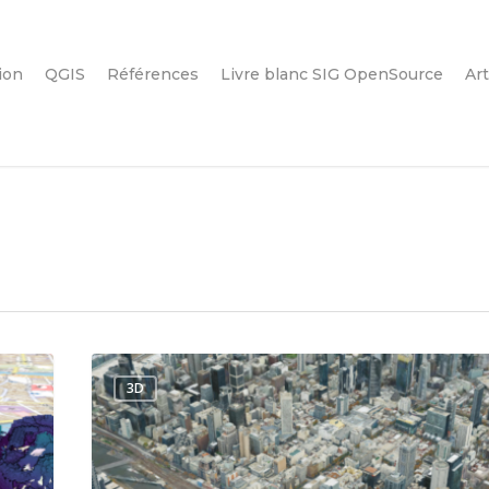
ion
QGIS
Références
Livre blanc SIG OpenSource
Art
3D