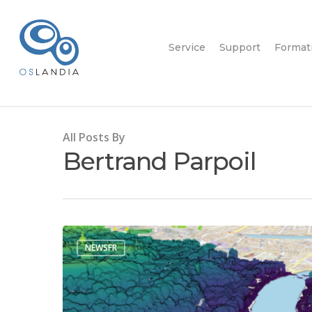
Service
Support
Format
All Posts By
Bertrand Parpoil
NEWSFR