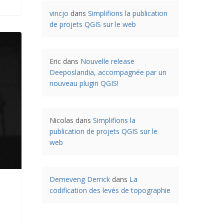
vincjo
dans
Simplifions la publication
de projets QGIS sur le web
Eric
dans
Nouvelle release
Deeposlandia, accompagnée par un
nouveau plugin QGIS!
Nicolas
dans
Simplifions la
publication de projets QGIS sur le
web
Demeveng Derrick
dans
La
codification des levés de topographie