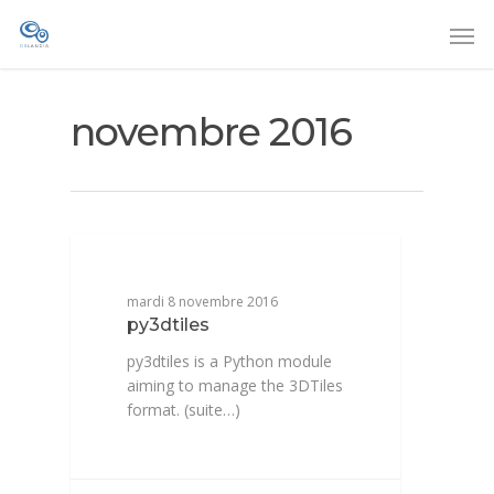
novembre 2016
DEVELOPPEMENT
mardi 8 novembre 2016
py3dtiles
py3dtiles is a Python module
aiming to manage the 3DTiles
format. (suite…)