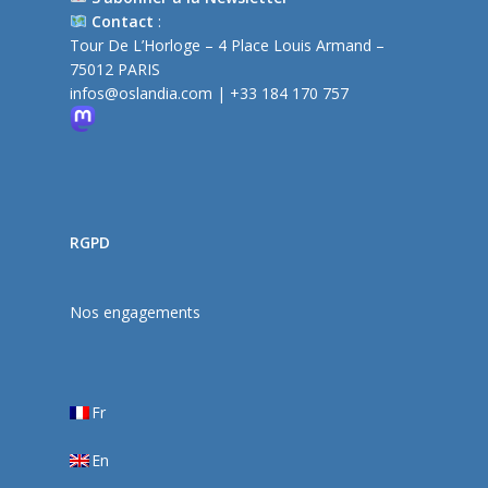
Contact
:
Tour De L’Horloge – 4 Place Louis Armand –
75012 PARIS
infos@oslandia.com
| +33 184 170 757
RGPD
Nos engagements
Fr
En