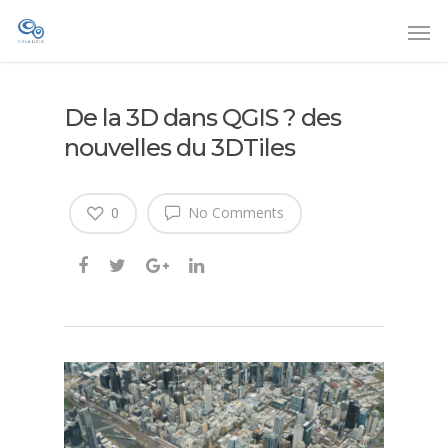
De la 3D dans QGIS ? des
nouvelles du 3DTiles
0
No Comments