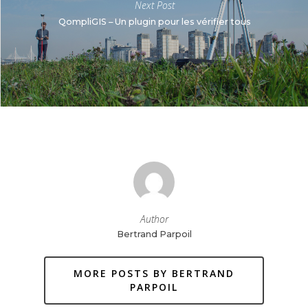
Next Post
QompliGIS – Un plugin pour les vérifier tous
Author
Bertrand Parpoil
MORE POSTS BY BERTRAND
PARPOIL