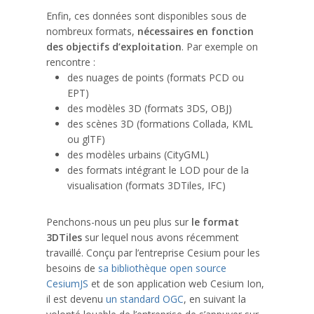
Enfin, ces données sont disponibles sous de
nombreux formats,
nécessaires en fonction
des objectifs d’exploitation
. Par exemple on
rencontre :
des nuages de points (formats PCD ou
EPT)
des modèles 3D (formats 3DS, OBJ)
des scènes 3D (formations Collada, KML
ou glTF)
des modèles urbains (CityGML)
des formats intégrant le LOD pour de la
visualisation (formats 3DTiles, IFC)
Penchons-nous un peu plus sur
le format
3DTiles
sur lequel nous avons récemment
travaillé. Conçu par l’entreprise Cesium pour les
besoins de
sa bibliothèque open source
CesiumJS
et de son application web Cesium Ion,
il est devenu
un standard OGC
, en suivant la