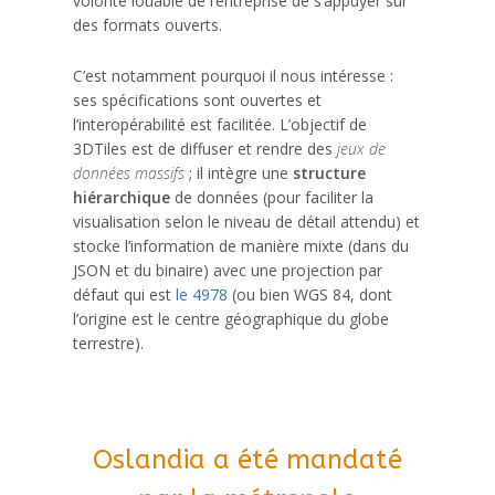
volonté louable de l’entreprise de s’appuyer sur
des formats ouverts.
C’est notamment pourquoi il nous intéresse :
ses spécifications sont ouvertes et
l’interopérabilité est facilitée. L’objectif de
3DTiles est de diffuser et rendre des
jeux de
données massifs
; il intègre une
structure
hiérarchique
de données (pour faciliter la
visualisation selon le niveau de détail attendu) et
stocke l’information de manière mixte (dans du
JSON et du binaire) avec une projection par
défaut qui est
le 4978
(ou bien WGS 84, dont
l’origine est le centre géographique du globe
terrestre).
Oslandia a été mandaté