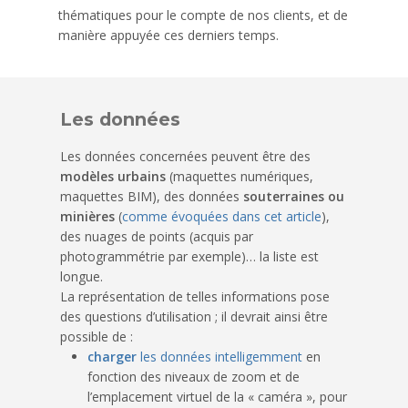
thématiques pour le compte de nos clients, et de
manière appuyée ces derniers temps.
Les données
Les données concernées peuvent être des
modèles urbains
(maquettes numériques,
maquettes BIM), des données
souterraines ou
minières
(
comme évoquées dans cet article
),
des nuages de points (acquis par
photogrammétrie par exemple)… la liste est
longue.
La représentation de telles informations pose
des questions d’utilisation ; il devrait ainsi être
possible de :
charger
les données intelligemment
en
fonction des niveaux de zoom et de
l’emplacement virtuel de la « caméra », pour