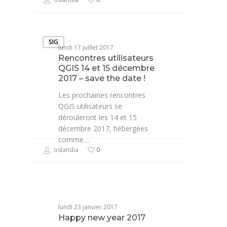
SIG
lundi 17 juillet 2017
Rencontres utilisateurs
QGIS 14 et 15 décembre
2017 – save the date !
Les prochaines rencontres
QGIS utilisateurs se
dérouleront les 14 et 15
décembre 2017, hébergées
comme…
oslandia
0
NEWS
lundi 23 janvier 2017
Happy new year 2017