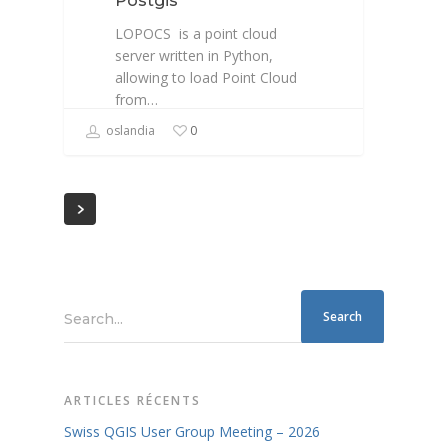
Postgis
LOPOCS is a point cloud
server written in Python,
allowing to load Point Cloud
from…
oslandia
0
Search...
ARTICLES RÉCENTS
Swiss QGIS User Group Meeting – 2026