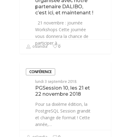
organisée avec notre
partenaire DALIBO,
c’est ici, et maintenant !
21 novembre : journée
Workshops Cette journée
vous donnera la chance de
participer à…
oslandia
0
CONFÉRENCE
lundi 3 septembre 2018
PGSession 10, les 21 et
22 novembre 2018
Pour sa dixième édition, la
PostgreSQL Session grandit
et change de format ! Cette
année,…
oslandia
0