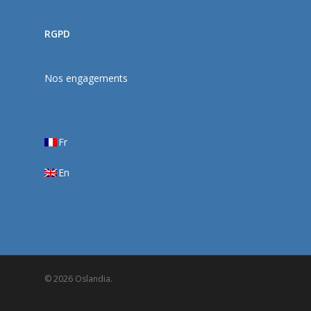
RGPD
Nos engagements
Fr
En
© 2026 Oslandia.