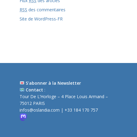
Flux
RSS
des articles
RSS
des commentaires
Site de WordPress-FR
S’abonner à la Newsletter
Contact
:
Tour De L’Horloge – 4 Place Louis Armand –
75012 PARIS
infos@oslandia.com
| +33 184 170 757