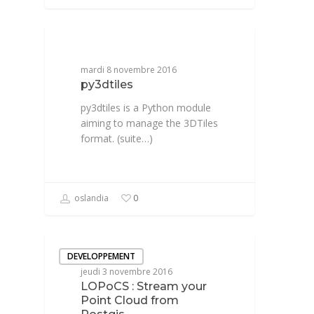
DEVELOPPEMENT
mardi 8 novembre 2016
py3dtiles
py3dtiles is a Python module
aiming to manage the 3DTiles
format. (suite…)
oslandia
0
DEVELOPPEMENT
jeudi 3 novembre 2016
LOPoCS : Stream your
Point Cloud from