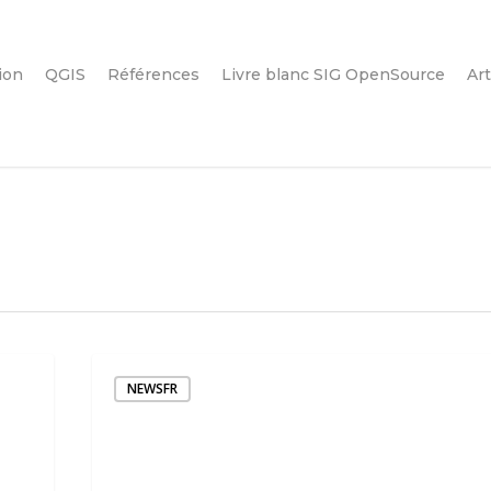
ion
QGIS
Références
Livre blanc SIG OpenSource
Art
NEWSFR