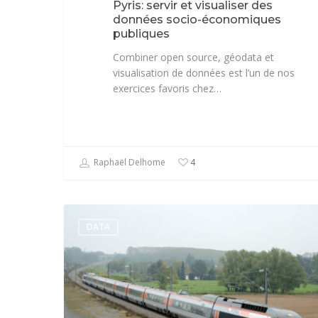
Pyris: servir et visualiser des
données socio-économiques
publiques
Combiner open source, géodata et
visualisation de données est l’un de nos
exercices favoris chez…
Raphaël Delhome
4
DATA