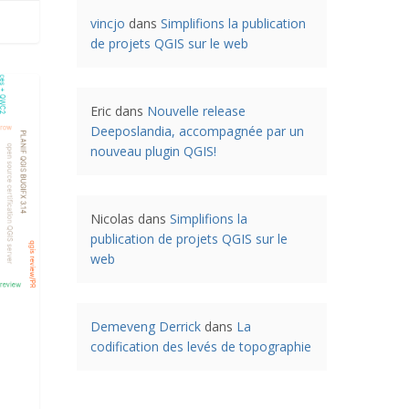
vincjo
dans
Simplifions la publication
de projets QGIS sur le web
Eric
dans
Nouvelle release
Deeposlandia, accompagnée par un
nouveau plugin QGIS!
Nicolas
dans
Simplifions la
publication de projets QGIS sur le
web
Demeveng Derrick
dans
La
codification des levés de topographie