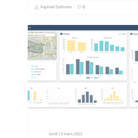
Raphaël Delhome
0
DATA
lundi 13 mars 2023