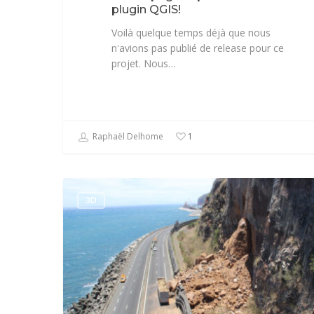
plugin QGIS!
Voilà quelque temps déjà que nous
n'avions pas publié de release pour ce
projet. Nous…
Raphaël Delhome
1
3D