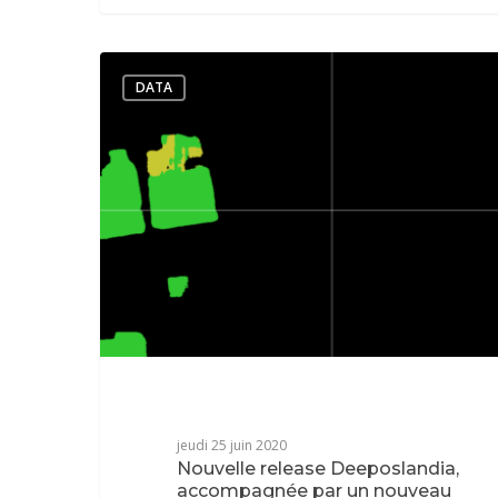
DATA
jeudi 25 juin 2020
Nouvelle release Deeposlandia,
accompagnée par un nouveau