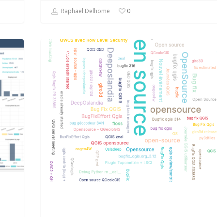
Raphaël Delhome
0
DEVELOPPEMENT