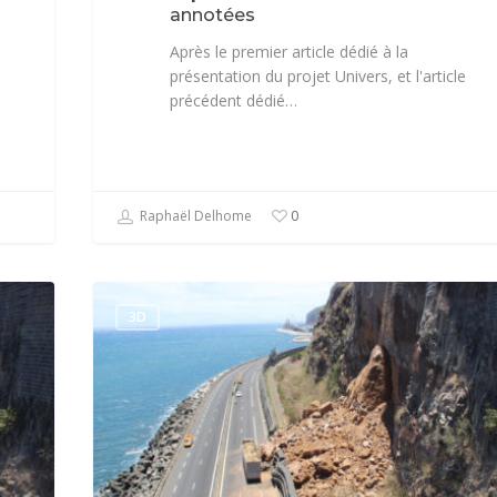
annotées
Après le premier article dédié à la
présentation du projet Univers, et l'article
précédent dédié…
Raphaël Delhome
0
3D