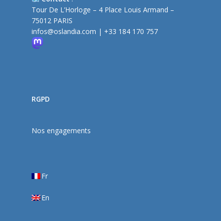
Tour De L’Horloge – 4 Place Louis Armand –
75012 PARIS
infos@oslandia.com
| +33 184 170 757
RGPD
Nos engagements
Fr
En