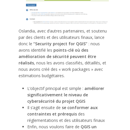
Oslandia, avec d’autres partenaires, et soutenu
par des clients et des utilisateurs finaux, lance
donc le
“Security project for QGIS”
: nous
avons identifié les
points-clé où des
amélioration de sécurité peuvent être
réalisés
, nous les avons classifiés, détaillés, et
nous avons créé des « work packages » avec
estimations budgétaires.
L’objectif principal est simple :
améliorer
significativement le niveau de
cybersécurité du projet QGIS
Il s’agit ensuite de
se conformer aux
contraintes et prérequis
des
réglementations et des utilisateurs finaux
Enfin, nous voulons faire de
QGIS un