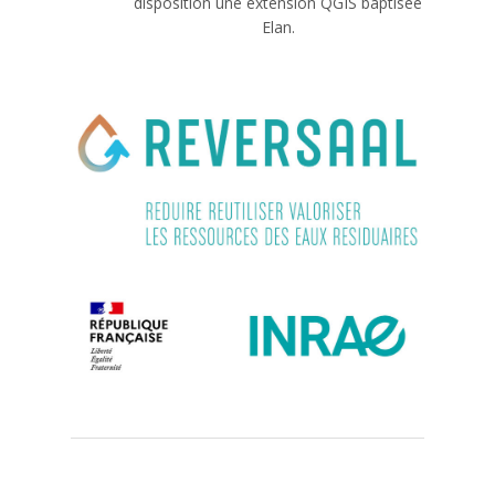
disposition une extension QGIS baptisée
Elan.