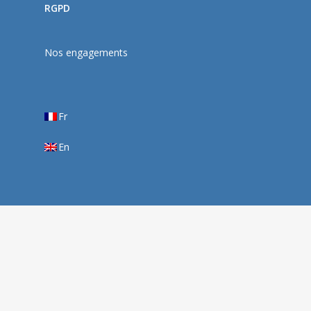
RGPD
Nos engagements
Fr
En
© 2026 Oslandia.