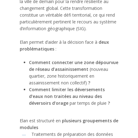
la ville de demain pour la rendre résiliente au
changement global. Cette transformation
constitue un véritable défi territorial, ce qui rend
particulièrement pertinent le recours au système
d’information géographique (SIG).
Elan permet d’aider à la décision face à
deux
problématiques
:
Comment connecter une zone dépourvue
de réseau d’assainissement
(nouveau
quartier, zone historiquement en
assainissement non collectif)
?
C
omment limiter les déversements
d’eaux non traitées au niveau des
déversoirs d’orage
par temps de pluie
?
Elan est structuré en
plusieurs groupements de
modules
Traitements de préparation des données