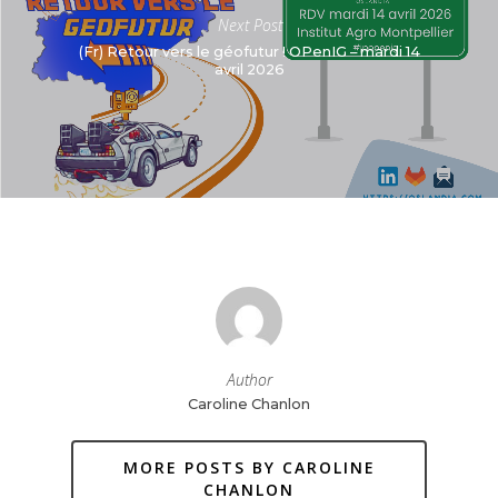
Next Post
(Fr) Retour vers le géofutur ! OPenIG – mardi 14
avril 2026
Author
Caroline Chanlon
MORE POSTS BY CAROLINE
CHANLON