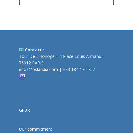
Contact
:
Tour De L’Horloge – 4 Place Louis Armand –
75012 PARIS
infos@oslandia.com
|
+33 184 170 757
GPDR
Our commitment