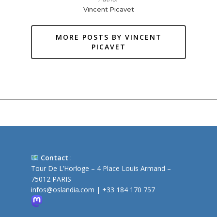
Vincent Picavet
MORE POSTS BY VINCENT
PICAVET
Contact
:
Tour De L’Horloge – 4 Place Louis Armand –
75012 PARIS
infos@oslandia.com
|
+33 184 170 757