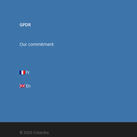
GPDR
Our commitment
Fr
En
© 2026 Oslandia.