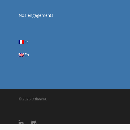
Nos engagements
Fr
En
© 2026 Oslandia.