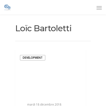
Loïc Bartoletti
DEVELOPMENT
mardi 18 décembre 2018