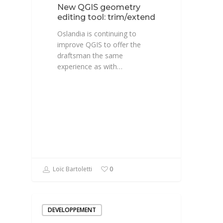
New QGIS geometry
editing tool: trim/extend
Oslandia is continuing to
improve QGIS to offer the
draftsman the same
experience as with…
Loïc Bartoletti
0
DEVELOPPEMENT