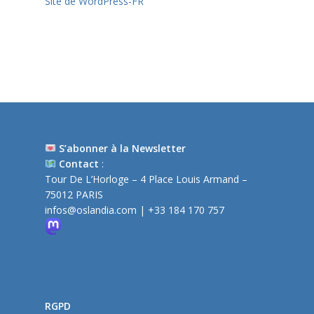
Site de WordPress-FR
S’abonner à la Newsletter
Contact
:
Tour De L’Horloge – 4 Place Louis Armand –
75012 PARIS
infos@oslandia.com
| +33 184 170 757
RGPD