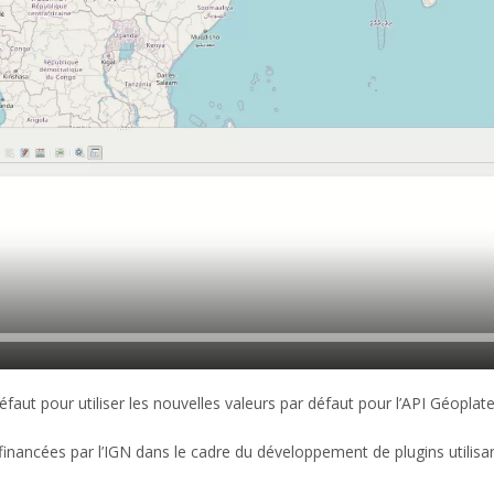
éfaut pour utiliser les nouvelles valeurs par défaut pour l’API Géoplat
financées par l’IGN dans le cadre du développement de plugins utilisa