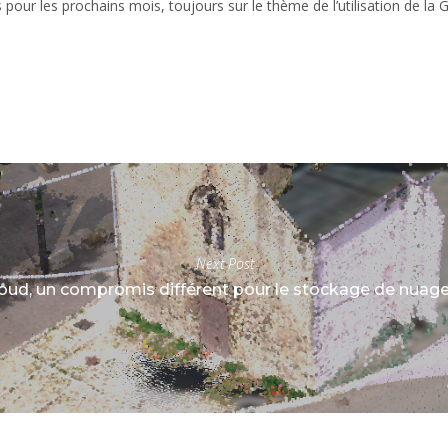
ur les prochains mois, toujours sur le thème de l’utilisation de la 
Next Post
oud, un compromis différent pour le stockage de nuage