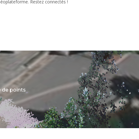
Géoplateforme. Restez connectés !
 de points