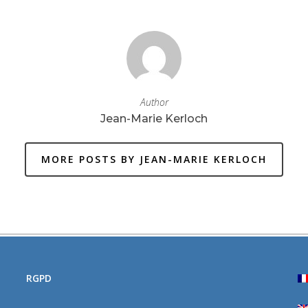
Author
Jean-Marie Kerloch
MORE POSTS BY JEAN-MARIE KERLOCH
RGPD