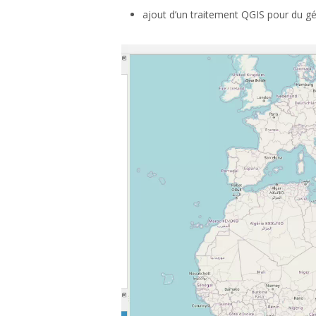
ajout d’un traitement QGIS pour du g
Lecteur
vidéo