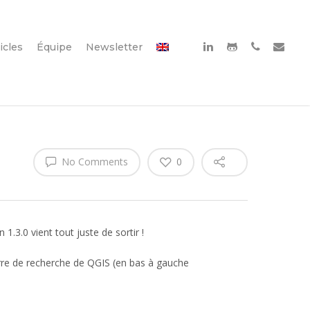
icles
Équipe
Newsletter
No Comments
0
.3.0 vient tout juste de sortir !
rre de recherche de QGIS (en bas à gauche