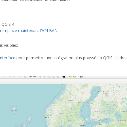
r QGIS 4
remplace maintenant l’API BAN
s visibles:
nterface
pour permettre une intégration plus poussée à QGIS. L’adre