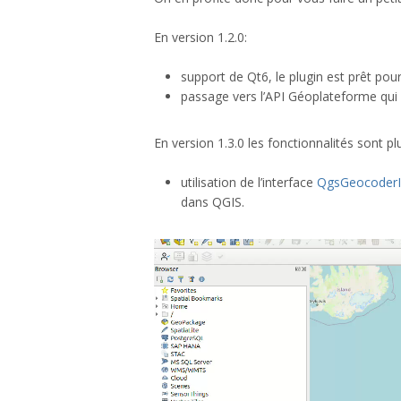
En version 1.2.0:
support de Qt6, le plugin est prêt pou
passage vers l’API Géoplateforme qui
En version 1.3.0 les fonctionnalités sont plu
utilisation de l’interface
QgsGeocoderI
dans QGIS.
Lecteur
vidéo