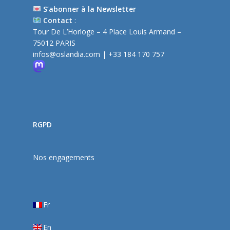
S’abonner à la Newsletter
Contact
:
Tour De L’Horloge – 4 Place Louis Armand –
75012 PARIS
infos@oslandia.com
| +33 184 170 757
RGPD
Nos engagements
Fr
En