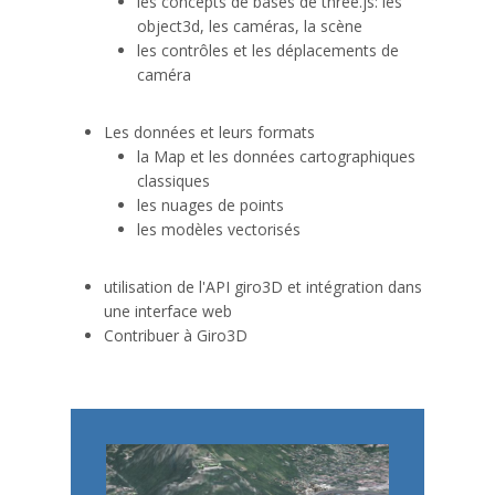
les concepts de bases de three.js: les
object3d, les caméras, la scène
les contrôles et les déplacements de
caméra
Les données et leurs formats
la Map et les données cartographiques
classiques
les nuages de points
les modèles vectorisés
utilisation de l'API giro3D et intégration dans
une interface web
Contribuer à Giro3D