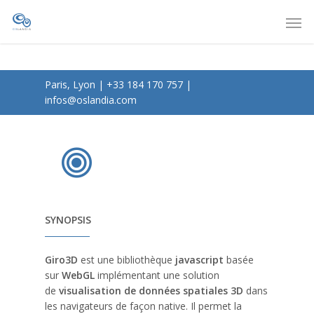
Paris, Lyon
|
+33 184 170 757
|
infos@oslandia.com
SYNOPSIS
Giro3D
est une bibliothèque
javascript
basée
sur
WebGL
implémentant une solution
de
visualisation de données spatiales 3D
dans
les navigateurs de façon native. Il permet la