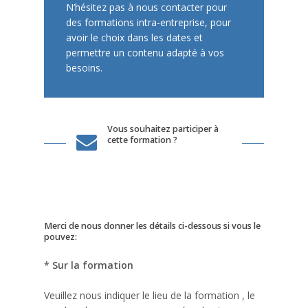
N’hésitez pas à nous contacter pour
des formations intra-entreprise, pour
avoir le choix dans les dates et
permettre un contenu adapté à vos
besoins.
Vous souhaitez participer à
cette formation ?
Merci de nous donner les détails ci-dessous si vous le
pouvez:
* Sur la formation
Veuillez nous indiquer le lieu de la formation , le