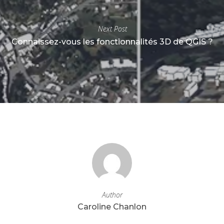
Next Post
Connaissez-vous les fonctionnalités 3D de QGIS ?
Author
Caroline Chanlon