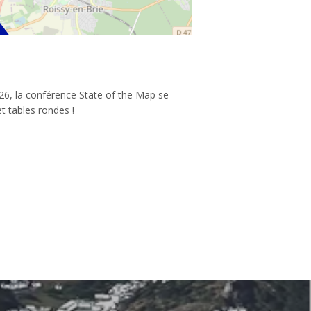
26, la conférence State of the Map se
t tables rondes !