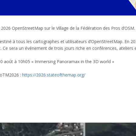
 2026 OpenStreetMap sur le Village de la Fédération des Pros d’OSM.
estiné à tous les cartographes et utilisateurs d’OpenStreetMap. En 20
t. Ce sera un événement de trois jours riche en conférences, ateliers e
le 30 août à 10h05 « Immersing Panoramax in the 3D world »
#SoTM2026 :
https://2026.stateofthemap.org/