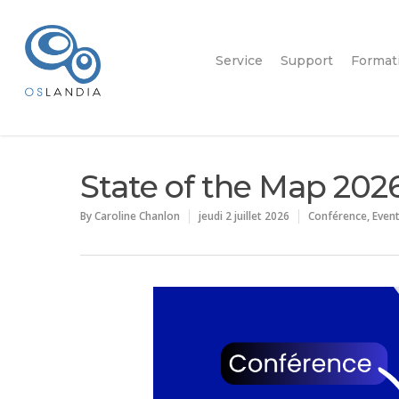
Service
Support
Format
State of the Map 202
By
Caroline Chanlon
jeudi 2 juillet 2026
Conférence
,
Even