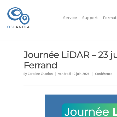
Service
Support
Format
Journée LiDAR – 23 j
Ferrand
By
Caroline Chanlon
vendredi 12 juin 2026
Conférence