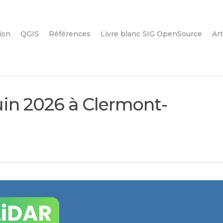
ion
QGIS
Références
Livre blanc SIG OpenSource
Art
uin 2026 à Clermont-