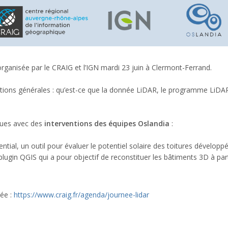
rganisée par le CRAIG et l’IGN mardi 23 juin à Clermont-Ferrand.
tions générales : qu’est-ce que la donnée LiDAR, le programme LiDAR
iques avec des
interventions des équipes Oslandia
:
ial, un outil pour évaluer le potentiel solaire des toitures développ
lugin QGIS qui a pour objectif de reconstituer les bâtiments 3D à parti
née :
https://www.craig.fr/agenda/journee-lidar