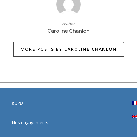
Author
Caroline Chanlon
MORE POSTS BY CAROLINE CHANLON
RGPD
Nos engagements