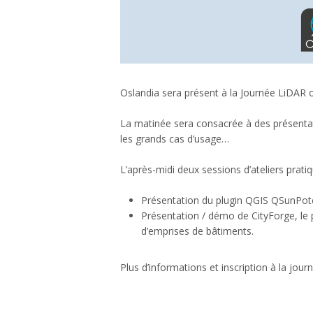
Oslandia sera présent à la Journée LiDAR o
La matinée sera consacrée à des présenta
les grands cas d’usage…
L’après-midi deux sessions d’ateliers prat
Présentation du plugin QGIS QSunPotent
Présentation / démo de CityForge, le p
d’emprises de bâtiments.
Plus d’informations et inscription à la jour