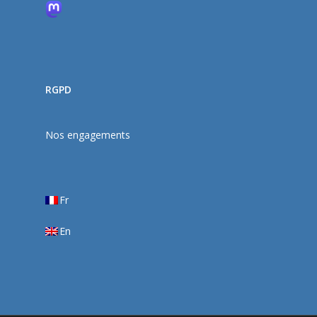
RGPD
Nos engagements
Fr
En