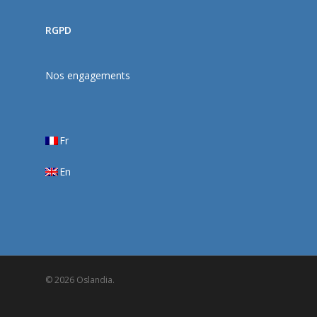
RGPD
Nos engagements
Fr
En
© 2026 Oslandia.